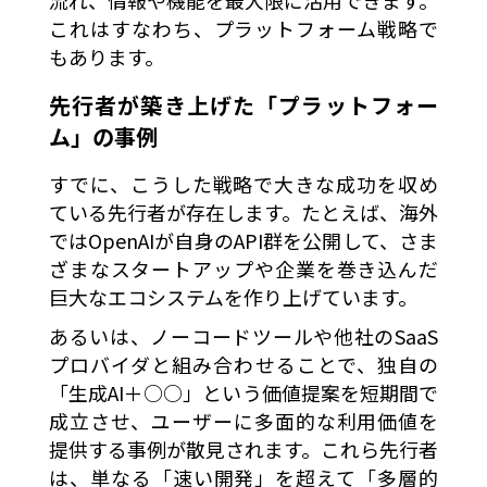
流れ、情報や機能を最大限に活用できます。
これはすなわち、プラットフォーム戦略で
もあります。
先行者が築き上げた「プラットフォー
ム」の事例
すでに、こうした戦略で大きな成功を収め
ている先行者が存在します。たとえば、海外
ではOpenAIが自身のAPI群を公開して、さま
ざまなスタートアップや企業を巻き込んだ
巨大なエコシステムを作り上げています。
あるいは、ノーコードツールや他社のSaaS
プロバイダと組み合わせることで、独自の
「生成AI＋○○」という価値提案を短期間で
成立させ、ユーザーに多面的な利用価値を
提供する事例が散見されます。これら先行者
は、単なる「速い開発」を超えて「多層的